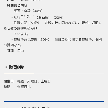
時間割と内容
・喫茶・座談（30分）
ごんぎょう
・勤行
（お勤め）（20分）
・住職の話（60分） 宗派の枠に囚われずに、現代に通用す
る仏教の解説を心がけ
ています。
・質疑や意見交換（30分） 住職の話に関する質疑や、個別
の質問など。
参加
自由。
・瞑想会
開催日
毎週 火曜日、土曜日
時間 火曜日は