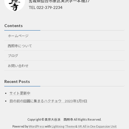
宮城県仙台市泉区実沢字一本橋37
TEL 022-379-2234
Contents
ホームページ
西照寺について
ブログ
お問い合わせ
Recent Posts
サイト更新中
目の前の田圃に集まるハクチョウ 2023年1月9日
Copyright © 真宗大谷派 西照寺 All Rights Reserved.
Powered by
WordPress
with
Lightning Theme
&
VK All in One Expansion Unit