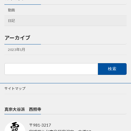
動画
日記
アーカイブ
2023年1月
検
索:
サイトマップ
真宗大谷派 西照寺
〒981-3217